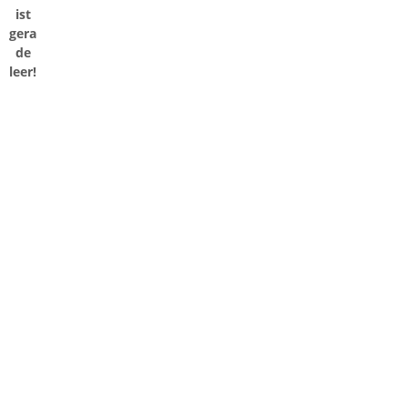
ist
gera
de
leer!