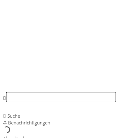
AKTE ONE
COMMUNITY
FORUM
Suche
Benachrichtigungen