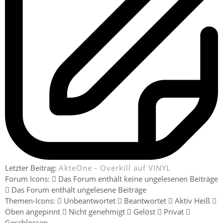
Letzter Beitrag:
AkteOne - Overkill auf VINYL
Forum Icons:
Das Forum enthält keine ungelesenen Beiträge
Das Forum enthält ungelesene Beiträge
Themen-Icons:
Unbeantwortet
Beantwortet
Aktiv
Heiß
Oben angepinnt
Nicht genehmigt
Gelöst
Privat
Geschlossen