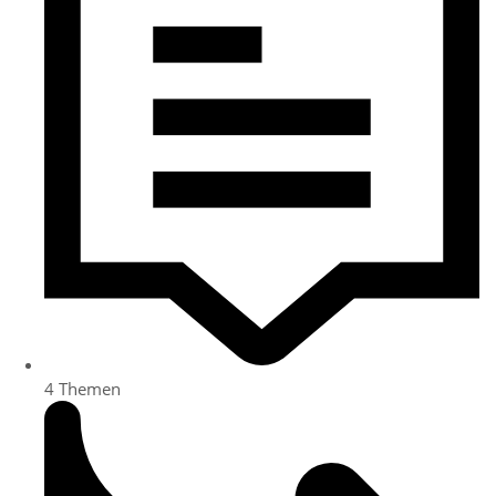
4
Themen