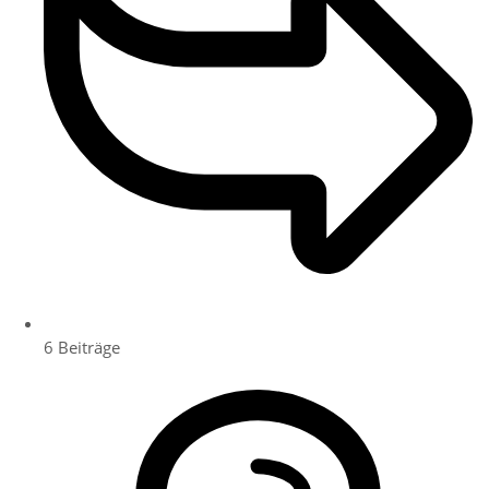
6
Beiträge