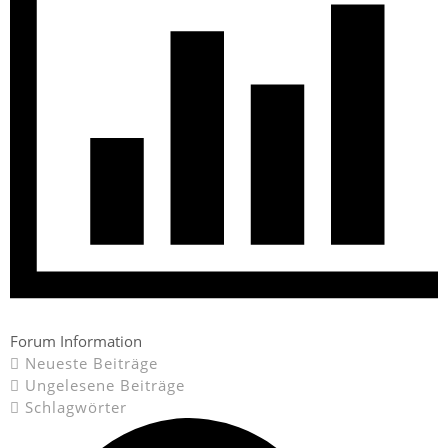
Forum Information
Neueste Beiträge
Ungelesene Beiträge
Schlagwörter