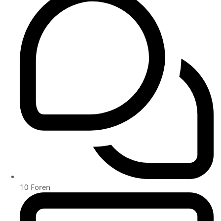
10
Foren