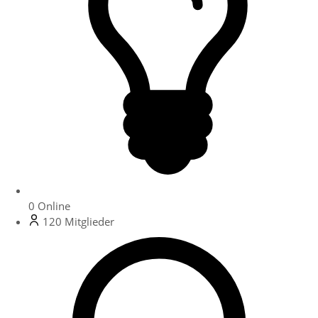
0
Online
120
Mitglieder