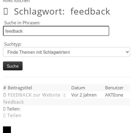
Alles löschen
Schlagwort:
feedback
Suche in Phrasen:
Suchtyp:
#
Beitragstitel
Datum
Benutzer
FEEDBACK zur Website
Vor 2 Jahren
AKTEone
feedback
Teilen:
Teilen