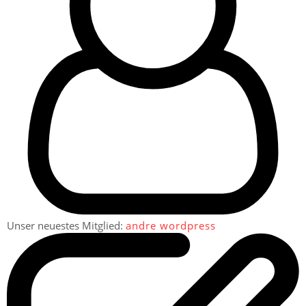
Unser neuestes Mitglied:
andre wordpress