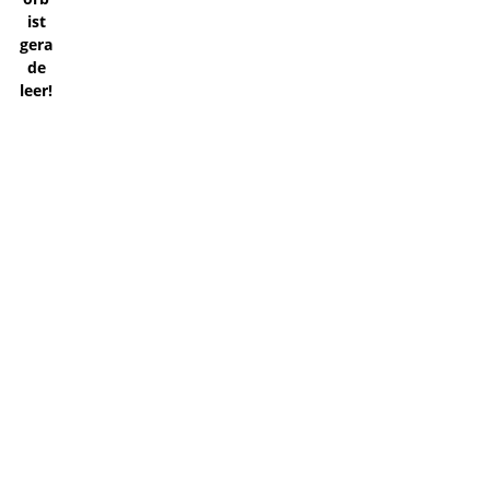
ist
gera
de
leer!