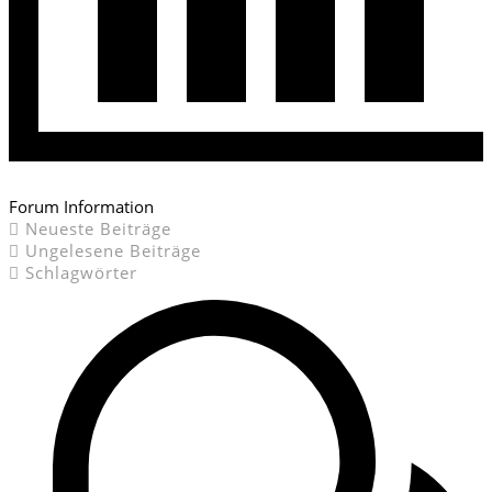
Forum Information
Neueste Beiträge
Ungelesene Beiträge
Schlagwörter