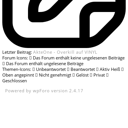
Letzter Beitrag:
AkteOne - Overkill auf VINYL
Forum Icons:
Das Forum enthält keine ungelesenen Beiträge
Das Forum enthält ungelesene Beiträge
Themen-Icons:
Unbeantwortet
Beantwortet
Aktiv
Heiß
Oben angepinnt
Nicht genehmigt
Gelöst
Privat
Geschlossen
Powered by wpForo version 2.4.17