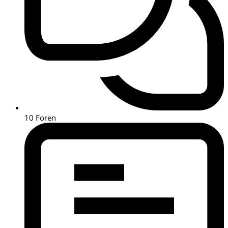
10
Foren