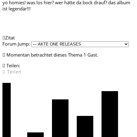
yo homies! was los hier? wer hätte da bock drauf? das album
ist legendär!!!
Zitat
Forum Jump:
Momentan betrachtet dieses Thema 1 Gast.
Teilen:
Teilen