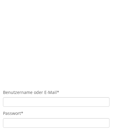
AKTE ONE
COMMUNITY
LOGIN
Benutzername oder E-Mail
*
Passwort
*