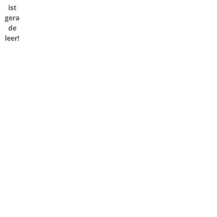
ist
gera
de
leer!