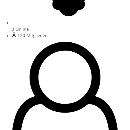
0
Online
120
Mitglieder