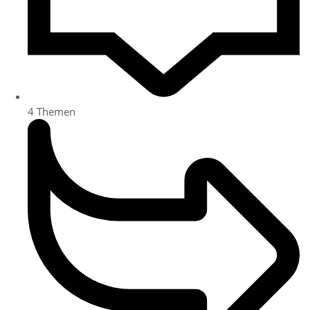
4
Themen