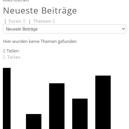
Neueste Beiträge
|
Foren
|
Themen
Hier wurden keine Themen gefunden
Teilen:
Teilen