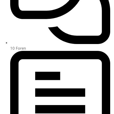
10
Foren