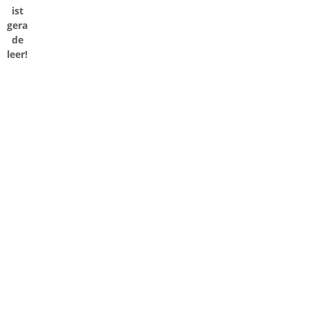
ist
gera
de
leer!