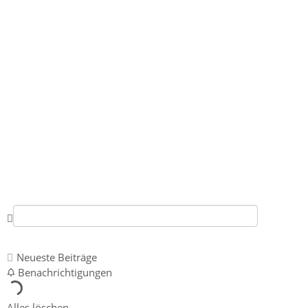
AKTE ONE
COMMUNITY
FORUM
Neueste Beiträge
Benachrichtigungen
Alles löschen