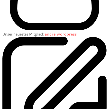
Unser neuestes Mitglied:
andre wordpress