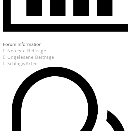
Forum Information
Neueste Beiträge
Ungelesene Beiträge
Schlagwörter