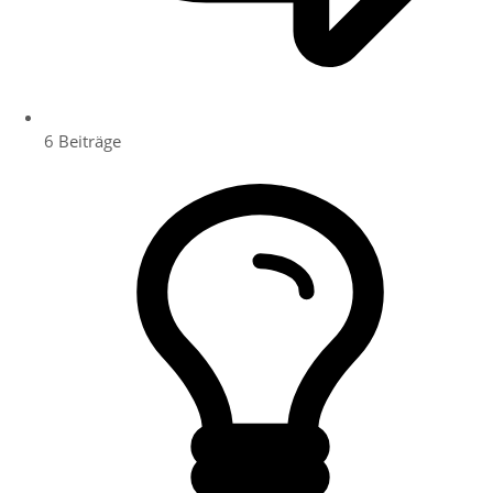
6
Beiträge