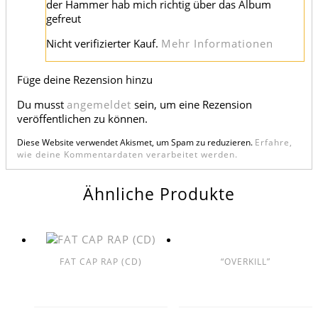
der Hammer hab mich richtig über das Album
gefreut
Nicht verifizierter Kauf.
Mehr Informationen
Füge deine Rezension hinzu
Du musst
angemeldet
sein, um eine Rezension
veröffentlichen zu können.
Diese Website verwendet Akismet, um Spam zu reduzieren.
Erfahre,
wie deine Kommentardaten verarbeitet werden.
Ähnliche Produkte
FAT CAP RAP (CD)
“OVERKILL”