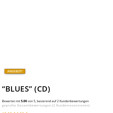
AKTE ONE
STORE
MUSIC
ANGEBOT!
“BLUES” (CD)
Bewertet mit
5.00
von 5, basierend auf
2
Kundenbewertungen
geprüfte Gesamtbewertungen
(
2
Kundenrezensionen)