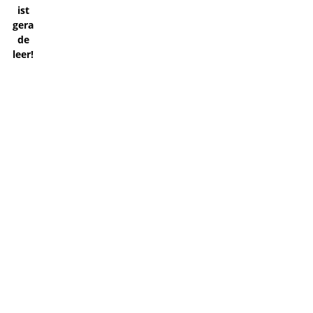
ist
gera
de
leer!