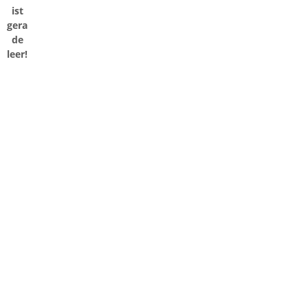
ist
gera
de
leer!