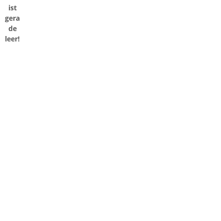
ist
gera
de
leer!