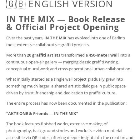
🇬🇧 ENGLISH VERSION
IN THE MIX — Book Release
& Official Project Opening
Over the past years,
IN THE MIX
has evolved into one of Berlin’s
most extensive collaborative graffiti projects.
More than
20 graffiti artists
transformed a
450-meter wall
into a
continuous open-air gallery — merging classic graffiti writing,
conceptual mural work and cross-generational urban collaboration.
What initially started as a single wall project gradually grew into
something much larger: a shared artistic dialogue in public space
driven by trust, friendship and dedication to graffiti culture.
The entire process has now been documented in the publication:
“AKTE ONE & Friends — IN THE MIX”
The book features finished works, extensive making-of
photography, background stories and exclusive video material
accessible via QR codes, offering deeper insight into the creation and