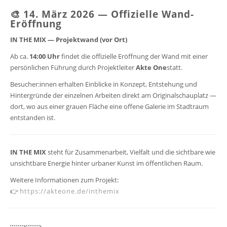
🎨 14. März 2026 — Offizielle Wand-
Eröffnung
IN THE MIX — Projektwand (vor Ort)
Ab ca.
14:00 Uhr
findet die offizielle Eröffnung der Wand mit einer
persönlichen Führung durch Projektleiter
Akte One
statt.
Besucher:innen erhalten Einblicke in Konzept, Entstehung und
Hintergründe der einzelnen Arbeiten direkt am Originalschauplatz —
dort, wo aus einer grauen Fläche eine offene Galerie im Stadtraum
entstanden ist.
IN THE MIX
steht für Zusammenarbeit, Vielfalt und die sichtbare wie
unsichtbare Energie hinter urbaner Kunst im öffentlichen Raum.
Weitere Informationen zum Projekt:
👉
https://akteone.de/inthemix