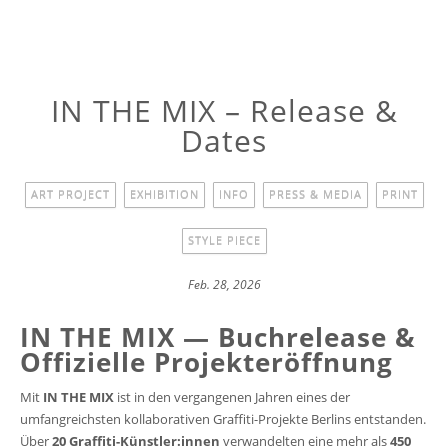
IN THE MIX – Release &
Dates
ART PROJECT
EXHIBITION
INFO
PRESS & MEDIA
PRINT
STYLE PIECE
Feb. 28, 2026
IN THE MIX — Buchrelease &
Offizielle Projekteröffnung
Mit
IN THE MIX
ist in den vergangenen Jahren eines der
umfangreichsten kollaborativen Graffiti-Projekte Berlins entstanden.
Über
20 Graffiti-Künstler:innen
verwandelten eine mehr als
450