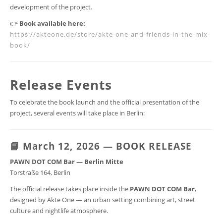
development of the project.
👉
Book available here:
https://akteone.de/store/akte-one-and-friends-in-the-mix-
book/
Release Events
To celebrate the book launch and the official presentation of the
project, several events will take place in Berlin:
📘 March 12, 2026 — BOOK RELEASE
PAWN DOT COM Bar — Berlin Mitte
Torstraße 164, Berlin
The official release takes place inside the
PAWN DOT COM Bar
,
designed by Akte One — an urban setting combining art, street
culture and nightlife atmosphere.