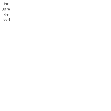
ist
gera
de
leer!