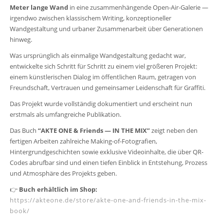
Meter lange Wand
in eine zusammenhängende Open-Air-Galerie —
irgendwo zwischen klassischem Writing, konzeptioneller
Wandgestaltung und urbaner Zusammenarbeit über Generationen
hinweg.
Was ursprünglich als einmalige Wandgestaltung gedacht war,
entwickelte sich Schritt für Schritt zu einem viel größeren Projekt:
einem künstlerischen Dialog im öffentlichen Raum, getragen von
Freundschaft, Vertrauen und gemeinsamer Leidenschaft für Graffiti.
Das Projekt wurde vollständig dokumentiert und erscheint nun
erstmals als umfangreiche Publikation.
Das Buch
“AKTE ONE & Friends — IN THE MIX”
zeigt neben den
fertigen Arbeiten zahlreiche Making-of-Fotografien,
Hintergrundgeschichten sowie exklusive Videoinhalte, die über QR-
Codes abrufbar sind und einen tiefen Einblick in Entstehung, Prozess
und Atmosphäre des Projekts geben.
👉
Buch erhältlich im Shop:
https://akteone.de/store/akte-one-and-friends-in-the-mix-
book/