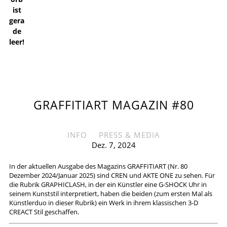
ist
gera
de
leer!
GRAFFITIART MAGAZIN #80
INFO
PRESS & MEDIA
Dez. 7, 2024
In der aktuellen Ausgabe des Magazins GRAFFITIART (Nr. 80
Dezember 2024/Januar 2025) sind CREN und AKTE ONE zu sehen. Für
die Rubrik GRAPHICLASH, in der ein Künstler eine G-SHOCK Uhr in
seinem Kunststil interpretiert, haben die beiden (zum ersten Mal als
Künstlerduo in dieser Rubrik) ein Werk in ihrem klassischen 3-D
CREACT Stil geschaffen.